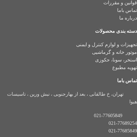
قوانین و مقررات
تماس باما
درباره ما
دسته بندی محصولات
تجهیزات و لوازم کنترل و ایمنی
موتور خانه و گرماشیی
استخر، سونا، جکوزی
تهویه مطبوع
تماس باما
تهران، خ طالقانی ، بعد از بهارجنوبی ، نبش وزین ، تاسیسات
هیوا
021-77605849
021-77689254
021-77685849