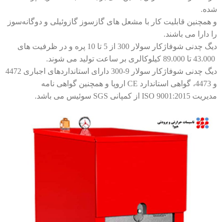
شده.
و همچنین قابلیت کار با مشعل های گازسوز گازوئیلی و دوگانه‌سوز
را دارا می باشند.
دیگ چدنی شوفاژکار سولار 300 از 5 تا 10 پره و در ظرفیت های
43.000 تا 89.000 کیلوکالری بر ساعت تولید می شوند.
دیگ چدنی شوفاژکار سولار 9-300 دارای استانداردهای اجباری 4472
و 4473، گواهی استاندارد CE اروپا و همچنین گواهی نامه
مدیریت ISO 9001:2015 از کمپانی SGS سوئیس می باشد.