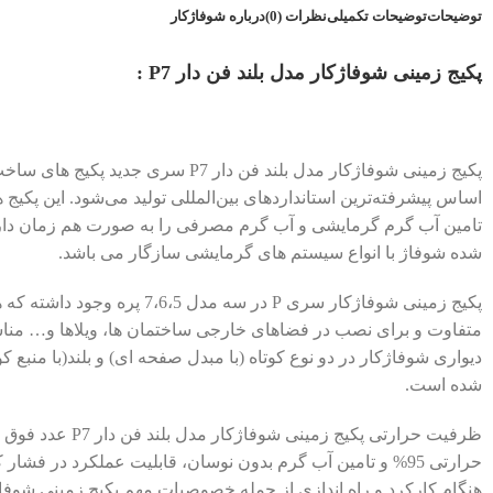
توضیحات
توضیحات تکمیلی
نظرات (0)
درباره شوفاژکار
پکيج زمينی شوفاژکار مدل بلند فن دار P7 :
پکيج زمينی شوفاژکار مدل بلند فن دار P7 س
اساس پیشرفته‌ترین استانداردهای بین‌المللی تولید می‌شود. این پکیج ها
تامین آب گرم گرمایشی و آب گرم مصرفی را به صورت هم زمان دارد.
شده شوفاژ با انواع سیستم های گرمایشی سازگار می باشد.
پکیج زمینی شوفاژکار سری P در سه مدل
متفاوت و برای نصب در فضاهای خارجی ساختمان ها، ویلاها و… منا
شده است.
حرارتی 95% و تامین آب گرم بدون نوسان، قابلیت عملکرد در فش
هنگام کارکرد و راه اندازی از جمله خصوصیات مهم پکیج زمینی شوفا کار سری