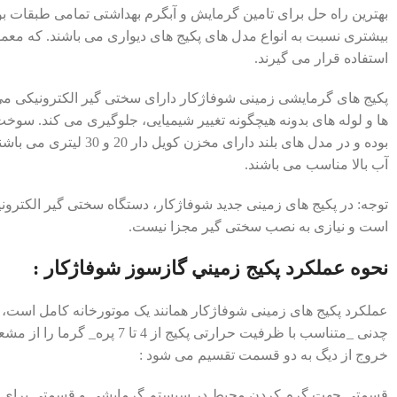
بهترین راه حل برای تامین گرمایش و آبگرم بهداشتی تمامی طبقات ب
بیشتری نسبت به انواع مدل های پکیج های دیواری می باشند. که معمو
استفاده قرار می گیرند.
پکیج های گرمایشی زمینی شوفاژکار دارای سختی گیر الکترونیکی می
ها و لوله های بدونه هیچگونه تغییر شیمیایی، جلوگیری می کند. سوخت 
بوده و در مدل های بلند دارای م
آب بالا مناسب می باشند.
توجه: در پکیج های زمینی جدید شوفاژکار، دستگاه سختی گیر الکترون
است و نیازی به نصب سختی گیر مجزا نیست.
نحوه عملکرد پکيج زميني گازسوز شوفاژکار :
عملکرد پکیج های زمینی شوفاژکار همانند یک موتورخانه کامل است،
چدنی _متناسب با ظرفیت حرارتی پکیج ا
خروج از دیگ به دو قسمت تقسیم می شود :
قسمتی جهت گرم کردن محیط در سیستم گرمایشی و قسمتی برای ته