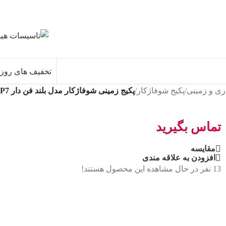
تخفیف های روز
اری و زمینی
/
پکیج شوفاژکار
/
پکيج زمينی شوفاژکار مدل بلند فن دار P7
تماس بگیرید
مقایسه
افزودن به علاقه مندی
13
نفر در حال مشاهده این محصول هستند!