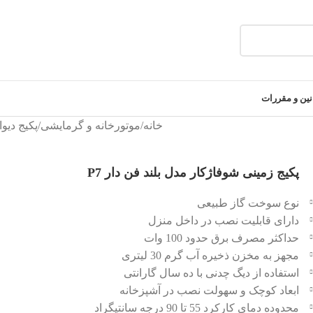
نین و مقررات
خانه
/
موتورخانه و گرمایشی
/
پکیج دیو
پکيج زمينی شوفاژکار مدل بلند فن دار P7
نوع سوخت گاز طبیعی
دارای قابلیت نصب در داخل منزل
حداكثر مصرف برق حدود 100 وات
مجهز به مخزن ذخيره آب گرم 30 لیتری
استفاده از دیگ چدنی با ده سال گارانتی
ابعاد کوچک و سهولت نصب در آشپزخانه
محدوده دمای کارکرد 55 تا 90 درجه سانتیگراد