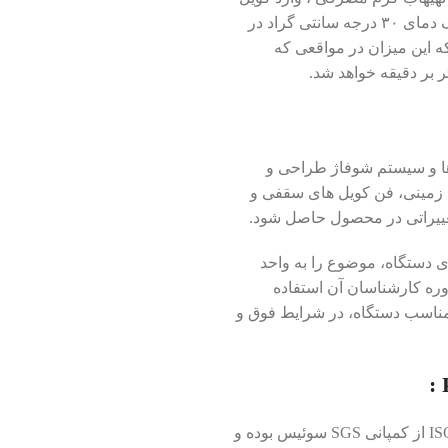
مخزن دار(مدل بلند) یا مبدل صفحه ای (مدل کوتاه) میشود. در اختلاف دمای ۳۰ درجه سانتی گراد در
ر بر دقیقه می باشد که این میزان در مواقعی که
 ها و سیستم شوفاژ طراحی و
 زمینی، فن کویل های سقفی و
تغییراتی در محصول حاصل شود.
ی دستگاه، موضوع را به واحد
ه کارشناسان آن استفاده
مناسب دستگاه، در شرایط فوق و
دارای گواهی مدیریت کیفیت ISO 9001 : 2008 از کمپانی SGS سوئیس بوده و