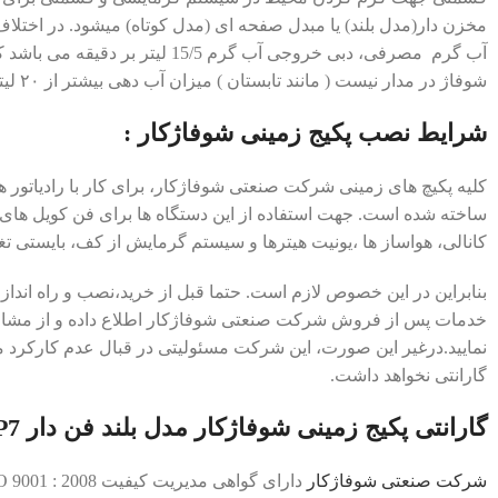
آب گرم مصرفی، دبی خروجی آب گرم 15/5 لیت
شوفاژ در مدار نیست ( مانند تابستان ) میزان آب دهی بیشتر از ۲۰ لیتر بر دقیقه خواهد شد.
شرایط نصب پکیج زمینی شوفاژکار :
کلیه پکیچ های زمینی شرکت صنعتی شوفاژکار، برای کار با رادیاتور
ساخته شده است. جهت استفاده از این دستگاه ها برای فن کویل های
کانالی، هواساز ها ،یونیت هیترها و سیستم گرمایش از کف، بایستی 
بنابراین در این خصوص لازم است. حتما قبل از خرید،نصب و راه انداز
خدمات پس از فروش شرکت صنعتی شوفاژکار اطلاع داده و از مشاور
نمایید.درغیر این صورت، این شرکت مسئولیتی در قبال عدم کارکرد 
گارانتی نخواهد داشت.
گارانتی پکيج زمينی شوفاژکار مدل بلند فن دار P7 :
شرکت صنعتی شوفاژکار