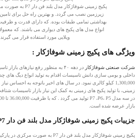
پکيج زمينی شوفاژکار مدل بلن
زیرزمین نصب می گردد. و بهترین راه حل برای تامین
بهداشتی تمامی طبقات بوده. که دارای قدرت و ظرفی
انواع مدل های پکیج های دیواری می باشند. که معمول
ویلایی مورد استفاده قرار می گیرند.
ویژگی های پکیج زمینی شوفاژکار :
شرکت صنعتی شوفاژکار
در دهه ۴۰ به منظور رفع نیازهای بازار
1,300,000 کیلو کالری نمود. در سال های اخیر باتوجه به احساس ن
بازار عرضه شده است.
جزییات پکيج زمينی شوفاژکار مدل بلند فن دار P7 :
پکيج زمينی شوفاژکار مدل بلند فن دار P7 به