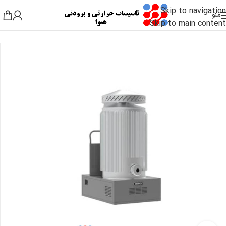
Skip to navigation
منو
Skip to main content
خانه
/
موتورخانه و گرمایشی
/
هیتر و بخاری