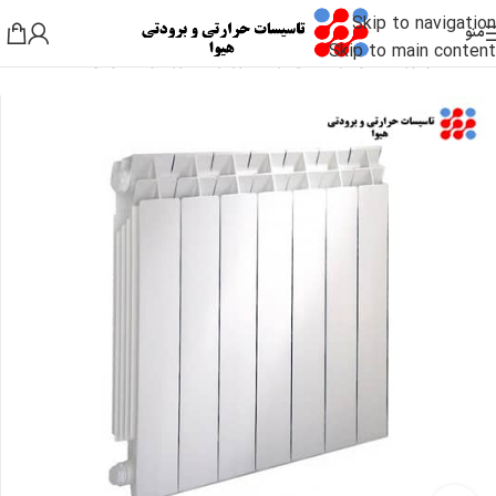
Skip to navigation
منو
Skip to main content
خانه
/
موتورخانه و گرمایشی
/
رادیاتور
/
رادیاتور آلومینیومی