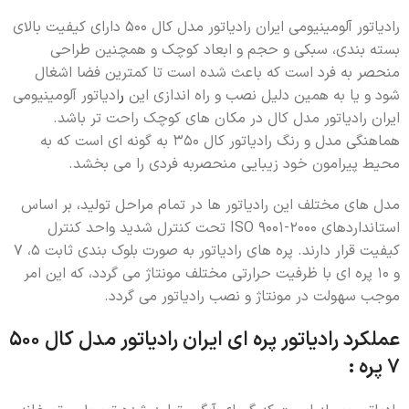
رادیاتور آلومینیومی ایران رادیاتور مدل کال 500 دارای کیفیت بالای
بسته بندی، سبکی و حجم و ابعاد کوچک و همچنین طراحی
منحصر به فرد است که باعث شده است تا کمترین فضا اشغال
شود و یا به همین دلیل نصب و راه اندازی این
ر
ادیاتور آلومینیومی
ایران رادیاتور مدل کال در مکان های کوچک راحت تر باشد.
هماهنگی مدل و رنگ رادياتور کال 350 به گونه ای است که به
محیط پیرامون خود زیبایی منحصربه فردی را می بخشد.
مدل های مختلف این رادیاتور ها در تمام مراحل تولید، بر اساس
استانداردهای 2000-9001 ISO تحت کنترل شدید واحد کنترل
کیفیت قرار دارند. پره های رادیاتور به صورت بلوک بندی ثابت 5، 7
و 10 پره ای با ظرفیت حرارتی مختلف مونتاژ می گردد، که این امر
موجب سهولت در مونتاژ و نصب رادیاتور می گردد.
عملکرد رادیاتور پره ای ایران رادیاتور مدل کال 500
7 پره :