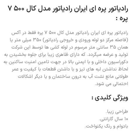
رادیاتور پره ای ایران رادیاتور مدل کال 500 7
پره :
رادیاتور پره ای ایران رادیاتور مدل کال 500 7 پره فقط در آکس
(فاصله مرکز دو لوله ورودی و خروجی رادیاتور) 350 میلی متر یا
همان 35 سانتی متر مرسوم در لوله کشی ها توسط این شرکت
تولید و عرضه میگردد. که دارای ظاهری زیبا برای جلوه بخشیدن به
دکوراسیون داخلی و با ایمنی بالا در جهت تامین امنیت ساکنین به
لحاظ نداشتن لبه های تیز و با داشتن قطعات با کیفیت و عمر
طولانی مانع نشت آب به درون ساختمان و یا دیگر اشکالات
احتمالی می شود.
ویژگی کلیدی :
طراحی زيبا.
10 سال گارانتی.
بادوام و رنگ یکنواخت.