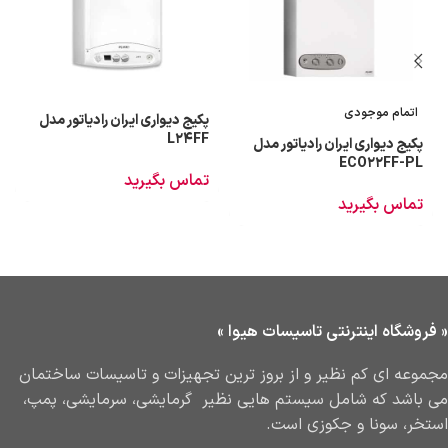
اتمام موجودی
پکیج دیواری ایران رادیاتور مدل
L24FF
پکیج دیواری ایران رادیاتور مدل
ECO22FF-PL
تماس بگیرید
تماس بگیرید
« فروشگاه اینترنتی تاسیسات هیوا »
مجموعه ای کم نظیر و از بروز ترین تجهیزات و تاسیسات ساختمان
می باشد که شامل سیستم هایی نظیر گرمایشی، سرمایشی، پمپ،
استخر، سونا و جکوزی است.