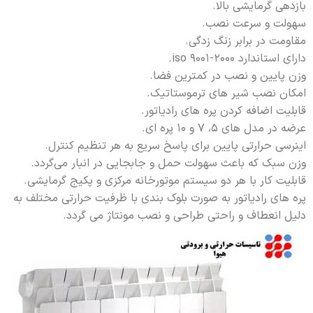
بازدهی گرمايشی بالا.
سهولت و سرعت نصب.
مقاومت در برابر زنگ زدگی.
دارای استاندارد iso 9001-2000.
وزن پايين و نصب در کمترين فضا.
امکان نصب شیر های ترموستاتیک.
قابلیت اضافه کردن پره های رادیاتور.
عرضه در مدل های 5، 7 و 10 پره ای.
اینرسی حرارتی پایین برای پاسخ سریع به هر تنظیم کنترل.
وزن سبک که باعث سهولت حمل و جابجایی در انبار می‌گردد.
قابلیت کار با هر دو سیستم موتورخانه مرکزی و پکیج گرمایشی.
پره های رادیاتور به صورت بلوک بندی با ظرفیت حرارتی مختلف به
دلیل انعطاف و راحتی طراحی و نصب مونتاژ می گردد.