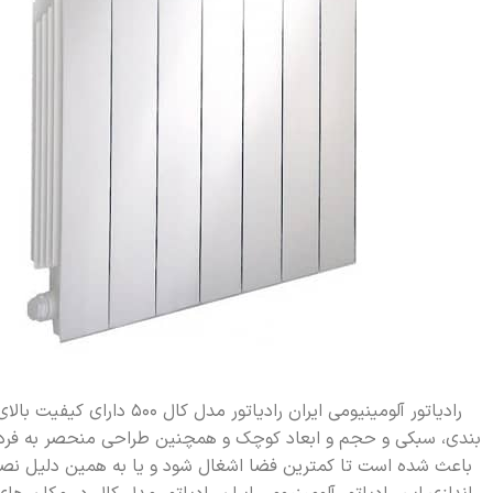
رادیاتور آلومینیومی ایران رادیاتور مدل کال 500 دارا
بندی، سبکی و حجم و ابعاد کوچک و همچنین طراحی منحصر به فرد
باعث شده است تا کمترین فضا اشغال شود و یا به همین دلیل نصب