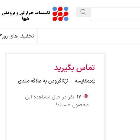
تخفیف های روز
تماس بگیرید
مقایسه
افزودن به علاقه مندی
12
نفر در حال مشاهده این
محصول هستند!