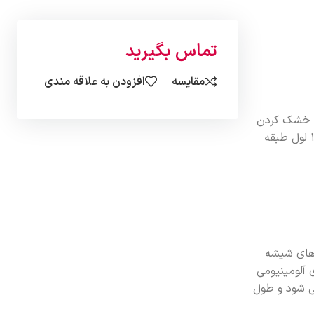
تماس بگیرید
مقایسه
افزودن به علاقه مندی
و خشک کردن
حوله مورد استفاده قرار می‌گیرد. تمام حوله خشک کن های بوتان به رنگ سفید هستند و از نظر اندازه لوله‌ای به 3 دسته 10 لول، 14 لول، 19 لول طبقه
های شیشه
 آلومینیومی
ی شود و طول