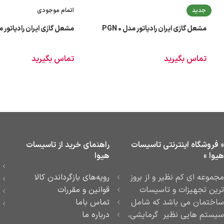
جدید
اتمام موجودی
مشعل گازی ایران رادیاتور مدل PGN 0
مشعل گازی ایران رادیاتور مدل 1
تماس بگیرید
تماس بگیرید
« فروشگاه اینترنتی تاسیسات
راهنمای خرید از تاسیسات
هیوا »
هیوا
مجموعه ای کم نظیر و از بروز
رویه‌های بازگرداندن کالا
ترین تجهیزات و تاسیسات
قوانین و مقررات
ساختمان می باشد که شامل
تماس باما
سیستم هایی نظیر گرمایشی،
درباره ما