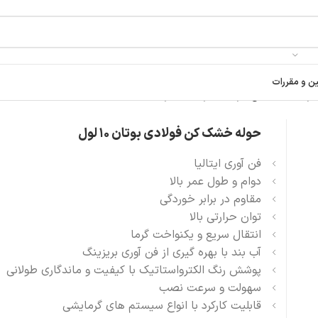
ین و مقررات
وله خشک کن فولادی بوتان 10 لول
حوله خشک کن فولادی بوتان 10 لول
فن آوری ایتالیا
دوام و طول عمر بالا
مقاوم در برابر خوردگی
توان حرارتی بالا
انتقال سریع و یکنواخت گرما
آب بند با بهره گیری از فن آوری بریزینگ
پوشش رنگ الکترواستاتیک با کیفیت و ماندگاری طولانی
سهولت و سرعت نصب
قابلیت کارکرد با انواع سیستم های گرمایشی