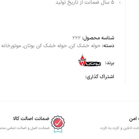
۵ سال ضمانت از تاریخ تولید
شناسه محصول:
222
دسته:
حوله خشک کن
,
حوله خشک کن بوتان
,
موتورخانه 
برند:
اشتراک گذاری:
 امن
ضمانت اصالت کالا
خت انلاین و کارت به کارت
ضمانت اصل و اصالت تمامی مح