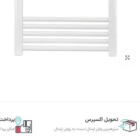
بزرگنمایی تصویر
تحویل اکسپرس
پرداخت
سریعترین زمان ارسال نسبت به روش ارسال
امکان پردا