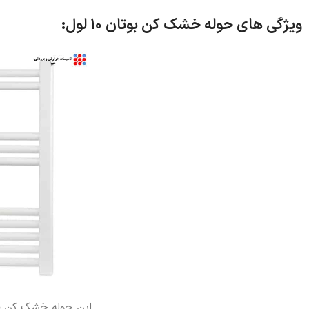
ویژگی های حوله خشک کن بوتان 10 لول:
این حوله خشک کن قا