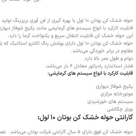
حوله خشک کن بوتان 10 لول با بهره گیری از فن آوری بریزینگ تولید می شود تا احتمال نشتی این محصول به حداقل برسد.
قابلیت کارکرد با انواع سیستم های گرمایشی مانند پکیج شوفاژ دیوار
این حوله خشک کن قابلیت انتقال سریع و یکنواخت گرما را دارد.
حوله خشک کن بوتان 10 لول دارای پوشش رنگ الکترو استاتیک که باعث ماندگاری بالای این محصول می شود.
مقاوم در برابر خوردگی می‌باشد.
دوام و طول عمر بالا دارد.
فشار استاندارد رادیاتور معادل 6 بار می‌باشد.
قابلیت کارکرد با انواع سیستم های گرمایشی:
پکیج شوفاژ دیواری
موتورخانه مرکزی
سیستم های خورشیدی
بویلر چگالشی
گارانتی حوله خشک کن بوتان 10 لول:
حوله خشک کن فوق دارای 5 سال گارانتی شرکت بوتان می‌باشد. نصب حوله خشک کن بوتان 10 لول به سهولت و به سرعت انجام می‌گیرد