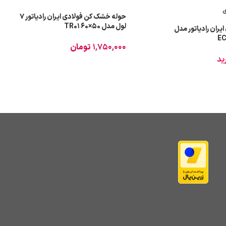
ی
حوله خشک کن فولادی ایران رادیاتور 7
لول مدل TR01 60×50
ایران رادیاتور مدل
EC
۱,۷۵۰,۰۰۰
تومان
ید