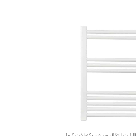
بلیت انتقال سریع و یکنواخت گرما