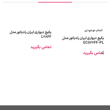
اتمام موجودی
پکیج دیواری ایران رادیاتور مدل
L28FF
پکیج دیواری ایران رادیاتور مدل
ECO22FF-PL
تماس بگیرید
تماس بگیرید