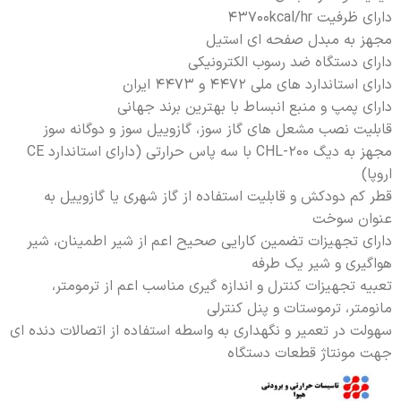
دارای ظرفیت 43700kcal/hr
مجهز به مبدل صفحه ای استیل
دارای دستگاه ضد رسوب الکترونیکی
دارای استاندارد های ملی 4472 و 4473 ایران
دارای پمپ و منبع انبساط با بهترین برند جهانی
قابلیت نصب مشعل های گاز سوز، گازوییل سوز و دوگانه سوز
مجهز به دیگ CHL-200 با سه پاس حرارتی (دارای استاندارد CE
اروپا)
قطر کم دودکش و قابلیت استفاده از گاز شهری یا گازوییل به
عنوان سوخت
دارای تجهیزات تضمین کارایی صحیح اعم از شیر اطمینان، شیر
هواگیری و شیر یک طرفه
تعبیه تجهیزات کنترل و اندازه گیری مناسب اعم از ترمومتر،
مانومتر، ترموستات و پنل کنترلی
سهولت در تعمیر و نگهداری به واسطه استفاده از اتصالات دنده ای
جهت مونتاژ قطعات دستگاه