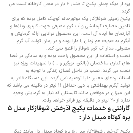
پره از دیگ چدنی پکیج تا فشار 6 بار در محل کارخانه تست می
گردد.
پکیج زمینی شوفاژکار یک موتورخانه کوچک کامل بوده که برای
تامین مصارف گرمایشی و آب گرم مصرفی جهت کاربری ویلاها و
آپارتمان ها ایده آل است. این محصول توانایی ارائه گرمایش و
آبگرم به صورت هم زمان را دارا بوده و در زمان تولید آب گرم
مصرفی، مدار آب گرم شوفاژ را قطع نمی کند.
نصب و استفاده از این محصول راحت بوده و به سادگی در فضا
های کناری ساختمان (بالکن، نورگیر و …) با تمهیدات ویژه نیز
نصب می گردد. نصب در داخل فضای زندگی با توجه به
استانداردهای معتبر دنیا توصیه نمی گردد. این دستگاه قادر به
تولید آبگرم بهداشتی با دبی حداقل 11 لیتر در دقیقه می باشد که
این میزان در مواقعی مانند تابستان که نیاز به گرمایش وجود
ندارد از 20 لیتر در دقیقه نیز فراتر خواهد رفت.
گارانتی و خدمات پکیج آذرخش شوفاژکار مدل 5
پره کوتاه مبدل دار :
پکیج آذرخش شوفاژکار مدل 5 پره کوتاه مبدل دار مانند دیگر