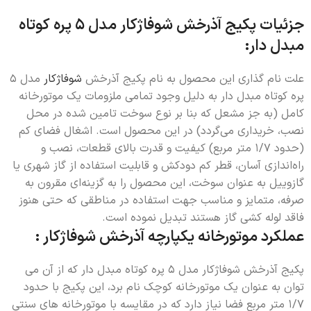
جزئیات پکیج آذرخش شوفاژکار مدل 5 پره کوتاه
مبدل دار:
علت نام گذاری این محصول به نام پکیج آذرخش
شوفاژکار
مدل 5
پره کوتاه مبدل دار به دلیل وجود تمامی ملزومات یک موتورخانه
کامل (به جز مشعل که بنا بر نوع سوخت تامین شده در محل
نصب، خریداری می‌گردد) در این محصول است. اشغال فضای کم
(حدود 1/7 متر مربع) کیفیت و قدرت بالای قطعات، نصب و
راه‌اندازی آسان، قطر کم دودکش و قابلیت استفاده از گاز شهری یا
گازوییل به عنوان سوخت، این محصول را به گزینه‌ای مقرون به
صرفه، متمایز و مناسب جهت استفاده در مناطقی که حتی هنوز
فاقد لوله کشی گاز هستند تبدیل نموده است.
عملکرد موتورخانه یکپارچه آذرخش شوفاژکار :
پکیج آذرخش شوفاژکار مدل 5 پره کوتاه مبدل دار که از آن می
توان به عنوان یک موتورخانه کوچک نام برد، این پکیج با حدود
1/7 متر مربع فضا نیاز دارد که در مقایسه با موتورخانه های سنتی