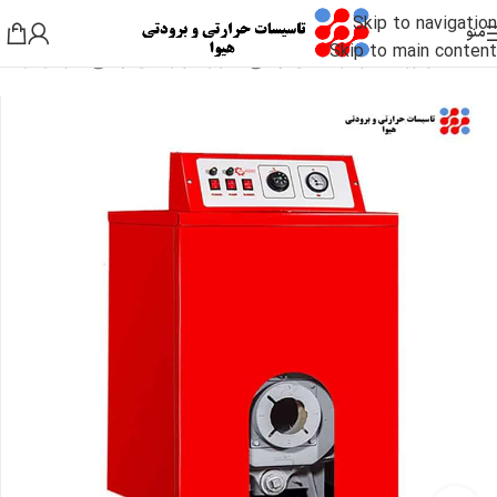
Skip to navigation
منو
Skip to main content
خانه
/
موتورخانه و گرمایشی
/
پکیج دیواری و زمینی
/
پکیج شوفاژکار