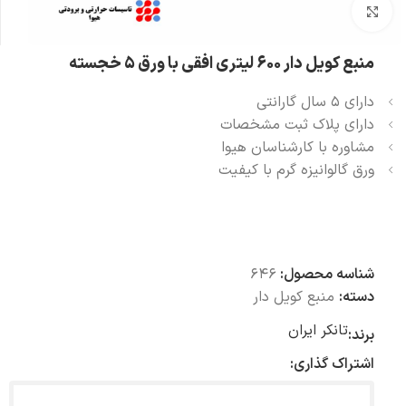
بزرگنمایی تصویر
منبع کویل دار 600 لیتری افقی با ورق 5 خجسته
دارای 5 سال گارانتی
دارای پلاک ثبت مشخصات
مشاوره با کارشناسان هیوا
ورق گالوانیزه گرم با کیفیت
شناسه محصول:
646
دسته:
منبع کویل دار
تانکر ایران
برند:
اشتراک گذاری: