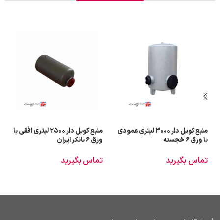
منبع کویل دار 3000 لیتری عمودی
منبع کویل دار 2500 لیتری افقی با
با ورق 6 خجسته
ورق 6 تانکر ایران
تماس بگیرید
تماس بگیرید